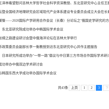
江泽林看望慰问吉林大学哲学社会科学资深教授、东北亚研究中心主任王
坛暨全国经济地理研究会区域现代产业体系建设专业委员会成立大会在长
饕餮——2020国际产学研用合作会议（长春）分论坛之“俄国史学研究的
、东北亚研究院成功举办中韩国际学术会议
丝绸之路建设研讨会暨中俄海洋论坛在吉林大学举行
币政策委员会副部长李一衡教授到访东北亚研究中心并作主题报告
、日本研究所成功举办“一带一路”倡议与中日第三方市场合作国际学术研
成功举办中俄双边学术研讨会
与韩国东西大学成功举办国际学术会议
上页
1
2
3
下
共43条