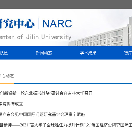
队伍
新闻动态
学术成果
智
中心动态
论创新暨新一轮东北振兴战略”研讨会在吉林大学召开
学院揭牌成立
蔡立东会见中国国际问题研究基金会理事宁赋魁
世精神——2021“吉大学子全球胜任力提升计划”之“俄国经济史研究国际