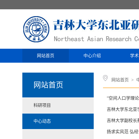
网站首页
中心介绍
学术
网站首页
>
网站首页
“空间人口学理
科研项目
吉林大学东北亚
吉林大学副校长
中心动态
扬求实风范 弘经