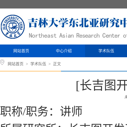
网站首页
中心介绍
学术队伍
网站首页
>
学术队伍
> 正文
[长吉图开
职称/职务：讲师