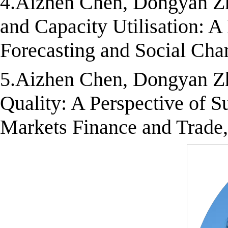
4.Aizhen Chen, Dongyan Zh
and Capacity Utilisation: A 
Forecasting and Social Cha
5.Aizhen Chen, Dongyan Zh
Quality: A Perspective of 
Markets Finance and Trade