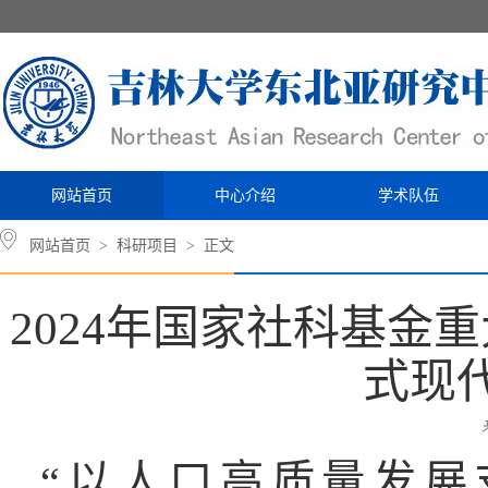
网站首页
中心介绍
学术队伍
网站首页
>
科研项目
> 正文
2024年国家社科基金
式现
“以人口高质量发展